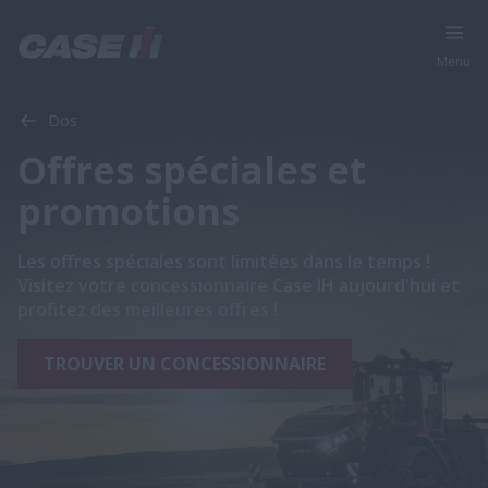
Menu
Dos
Offres spéciales et
promotions
Les offres spéciales sont limitées dans le temps !
Visitez votre concessionnaire Case IH aujourd'hui et
profitez des meilleures offres !
TROUVER UN CONCESSIONNAIRE