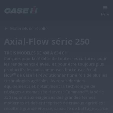
Menu
Aperçu
Caractéristiques
Modèles
Brochures
Matériels de récolte
Axial-Flow série 250
TROIS MODÈLES DE 498 À 634 CH
Conçues pour la récolte de toutes les cultures, pour
les rendements élevés, et pour être toujours plus
productifs, les moissonneuses-batteuses Axial-
®
Flow
de Case IH révolutionnent une fois de plus les
technologies agricoles. Avec ses derniers
équipements et notamment la technologie de
réglages automatisée Harvest Command™, la série
250 répond aux exigences des grandes fermes
modernes et des entreprises de travaux agricoles :
récolte à grande vitesse, capacité de battage accrue