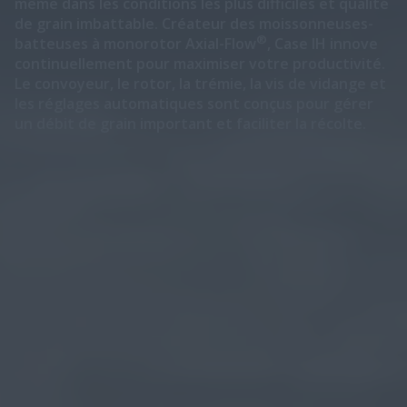
même dans les conditions les plus difficiles et qualité
de grain imbattable. Créateur des moissonneuses-
®
batteuses à monorotor Axial-Flow
, Case IH innove
continuellement pour maximiser votre productivité.
Le convoyeur, le rotor, la trémie, la vis de vidange et
les réglages automatiques sont conçus pour gérer
un débit de grain important et faciliter la récolte.