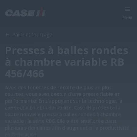
Menu
Aperçu
Caractéristiques
Brochures
Paille et fourrage
Presses à balles rondes
à chambre variable RB
456/466
Avec des fenêtres de récolte de plus en plus
courtes, vous avez besoin d'une presse fiable et
performante. En s'appuyant sur la technologie, la
connectivité et la durabilité, Case IH présente la
toute nouvelle presse à balles rondes à chambre
variable : la série RB6. Elle a été améliorée dans
plusieurs domaines afin d'augmenter la productivité
et l'efficacité.