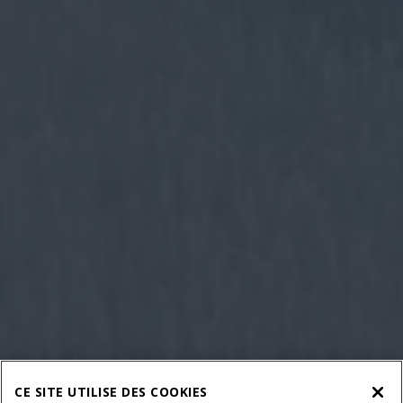
CE SITE UTILISE DES COOKIES