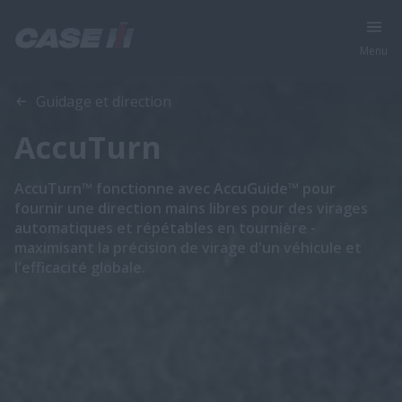
Menu
Gamme
Caractéristiques
Guidage et direction
AccuTurn
AccuTurn™ fonctionne avec AccuGuide™ pour
fournir une direction mains libres pour des virages
automatiques et répétables en tournière -
maximisant la précision de virage d'un véhicule et
l'efficacité globale.