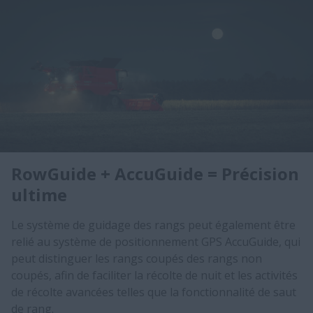
RowGuide + AccuGuide = Précision
ultime
Le système de guidage des rangs peut également être
relié au système de positionnement GPS AccuGuide, qui
peut distinguer les rangs coupés des rangs non
coupés, afin de faciliter la récolte de nuit et les activités
de récolte avancées telles que la fonctionnalité de saut
de rang.