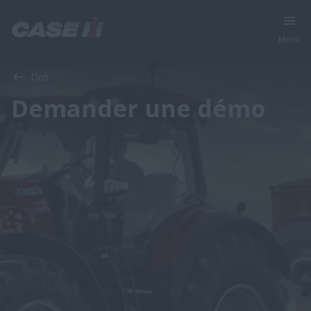
Menu
Dos
Demander une démo