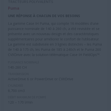
TRACTEURS POLYVALENTS
Puma
UNE RÉPONSE À CHACUN DE VOS BESOINS
La gamme Case IH Puma, qui compte 16 modèles d'une
puissance nominale de 140 à 260 ch, a été revisitée et se
présente avec un nouveau design et des caractéristiques
supplémentaires pour améliorer le confort de l'utilisateur.
La gamme est subdivisée en 3 lignes distinctes – les Puma
de 140 à 175 ch, les Puma de 185 à 240ch et le Puma 260
CVXDrive avec la solution télématique Case IH FieldOps™.
PUISSANCE NOMINALE
140-260 CH
TRANSMISSION
ActiveDrive 6 or PowerDrive or CVXDrive
CYLINDRÉE
6,700 cm3
DÉBIT MAXIMUM DE POMPE
120 – 170 l/min