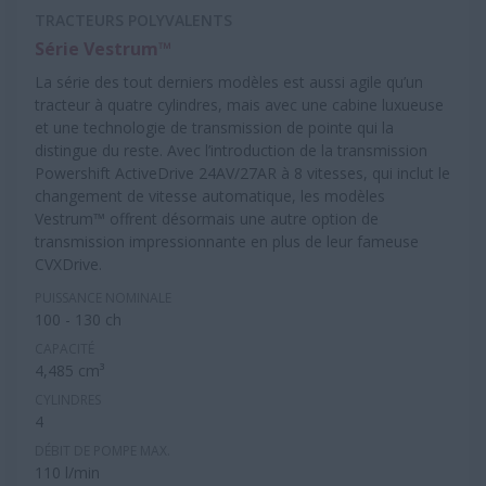
TRACTEURS POLYVALENTS
Série Vestrum™
La série des tout derniers modèles est aussi agile qu’un
tracteur à quatre cylindres, mais avec une cabine luxueuse
et une technologie de transmission de pointe qui la
distingue du reste. Avec l’introduction de la transmission
Powershift ActiveDrive 24AV/27AR à 8 vitesses, qui inclut le
changement de vitesse automatique, les modèles
Vestrum™ offrent désormais une autre option de
transmission impressionnante en plus de leur fameuse
CVXDrive.
PUISSANCE NOMINALE
100 - 130 ch
CAPACITÉ
4,485 cm³
CYLINDRES
4
DÉBIT DE POMPE MAX.
110 l/min