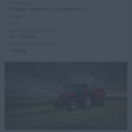
TRANSMISSION
CVXDrive, ActiveDrive 8 ou ActiveDrive 4
CYLINDRÉE
4 - 6
DÉBIT DE POMPE MAXIMUM
86 - 150 l/min
CAPACITÉ DE LEVAGE MAX.
7 864 kg