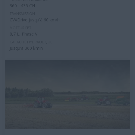
360 - 435 CH
TRANSMISSION
CVXDrive jusqu'à 60 km/h
MOTEUR FPT
8,7 L, Phase V
CAPACITÉ HYDRAULIQUE
Jusqu'à 360 l/min