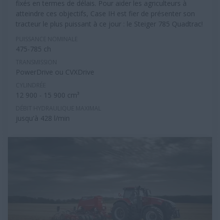
fixés en termes de délais. Pour aider les agriculteurs à
atteindre ces objectifs, Case IH est fier de présenter son
tracteur le plus puissant à ce jour : le Steiger 785 Quadtrac!
PUISSANCE NOMINALE
475-785 ch
TRANSMISSION
PowerDrive ou CVXDrive
CYLINDRÉE
12 900 - 15 900 cm³
DÉBIT HYDRAULIQUE MAXIMAL
jusqu'à 428 l/min