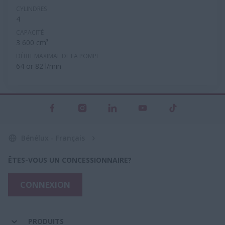
CYLINDRES
4
CAPACITÉ
3 600 cm³
DÉBIT MAXIMAL DE LA POMPE
64 or 82 l/min
Bénélux - Français
ÊTES-VOUS UN CONCESSIONNAIRE?
CONNEXION
PRODUITS