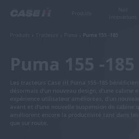
Nos
Produits
Innovations
Puma 155 -185
Produits
Tracteurs
Puma
Puma 155 -185
Puma 155 -185
Les tracteurs Case IH Puma 155-185 bénéficien
désormais d'un nouveau design, d'une cabine e
expérience utilisateur améliorées, d'un nouvea
avant et d'une nouvelle suspension de cabine q
améliorent encore la productivité tant dans le
que sur route.