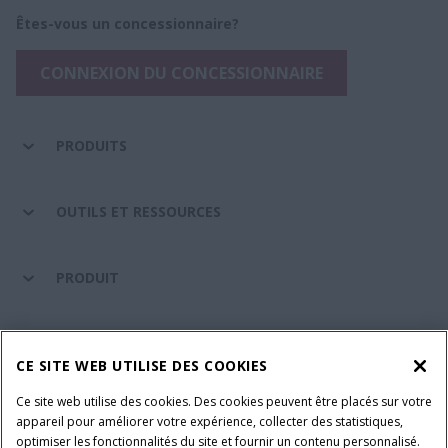
Êtes-vous un concessionnaire?
CONNEXION DU CONCESSIONNAIRE
PRODUITS
OUTILS ET RESSOURCES
PRODUIT
ENTRETIEN ET ASSISTANCE
CE SITE WEB UTILISE DES COOKIES
Ce site web utilise des cookies. Des cookies peuvent être placés sur votre
SUIVEZ-NOUS
appareil pour améliorer votre expérience, collecter des statistiques,
optimiser les fonctionnalités du site et fournir un contenu personnalisé.