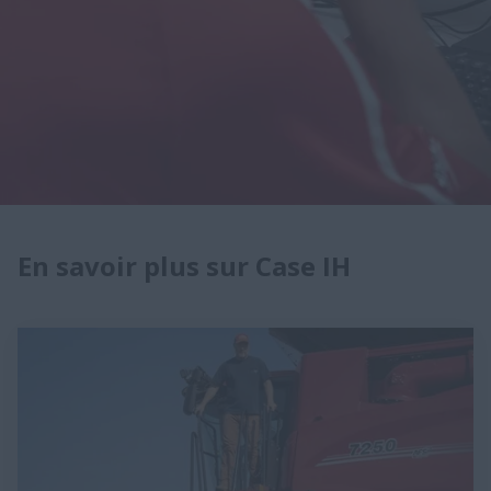
En savoir plus sur Case IH