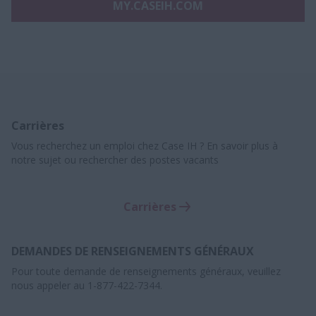
MY.CASEIH.COM
Carrières
Vous recherchez un emploi chez Case IH ? En savoir plus à
notre sujet ou rechercher des postes vacants
Carrières
DEMANDES DE RENSEIGNEMENTS GÉNÉRAUX
Pour toute demande de renseignements généraux, veuillez
nous appeler au 1-877-422-7344.