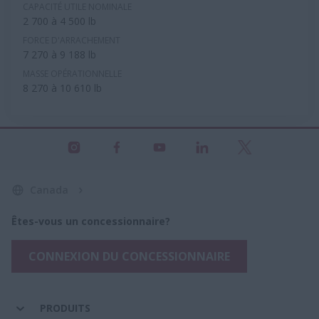
CAPACITÉ UTILE NOMINALE
2 700 à 4 500 lb
FORCE D'ARRACHEMENT
7 270 à 9 188 lb
MASSE OPÉRATIONNELLE
8 270 à 10 610 lb
Canada
Êtes-vous un concessionnaire?
CONNEXION DU CONCESSIONNAIRE
PRODUITS