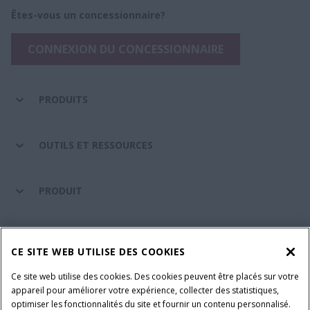
Êtes-vous un concessionnaire?
CONNEXION DU CONCESSIONNAIRE
PRODUITS
OUTILS ET RESSOURCES
PRODUIT
ENTRETIEN ET ASSISTANCE
CE SITE WEB UTILISE DES COOKIES
Ce site web utilise des cookies. Des cookies peuvent être placés sur votre
SUIVEZ-NOUS
appareil pour améliorer votre expérience, collecter des statistiques,
optimiser les fonctionnalités du site et fournir un contenu personnalisé.