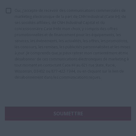
Oui, j’accepte de recevoir des communications commerciales de
marketing électronique de la part de CNH Industrial (Case IH), de
ses sociétés affiliées, de CNH Industrial Capital et du
concessionnaire Case IHde mon choix, y compris des offres
promotionnelles et de financement pour les équipements, les
services, les événements, les actualités, les offres, les promotions,
les concours, les remises, les publicités personnalisées et les mises
à jour. Je comprends que je peux retirer mon consentement et me
désabonner de ces communications électroniques de marketing à
tout moment en contactant Case IH au 621 rue State, Racie,
Wisconsin, D3402 ou 877-422-7344, ou en cliquant sur le lien de
désabonnement dans les communications reçues.
SOUMETTRE