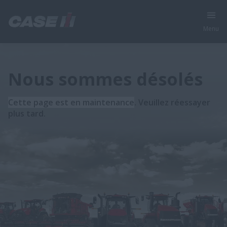
Menu
Nous sommes désolés
Cette page est en maintenance
. Veuillez réessayer
plus tard.