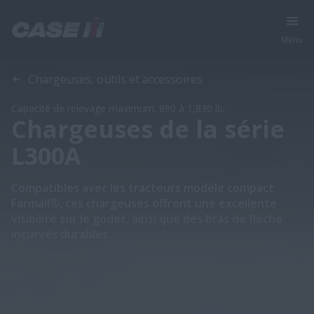
Menu
Aperçu
Modèles
Compatibilité
Chargeuses, outils et accessoires
Capacité de relevage maximum: 890 à 1,830 lb.
Chargeuses de la série
L300A
Compatibles avec les tracteurs modèle compact
Farmall®, ces chargeuses offrent une excellente
visibilité sur le godet, ainsi que des bras de flèche
incurvés durables.