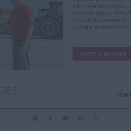
machine et conçues pour d
vous avez besoin : filtres,
manuels du propriétaire, s
boutique de pièces détach
VISITEZ LE MAGAZIN
ntes
VIEW 