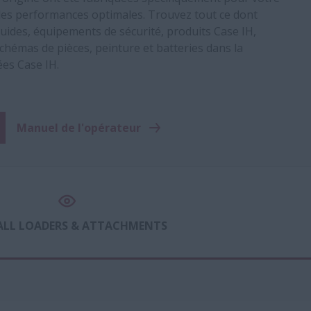
es performances optimales. Trouvez tout ce dont
 fluides, équipements de sécurité, produits Case IH,
chémas de pièces, peinture et batteries dans la
ées Case IH.
Manuel de l'opérateur
ALL LOADERS & ATTACHMENTS