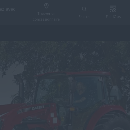
z avec
Trouver un
Search
FieldOps
concessionnaire
e