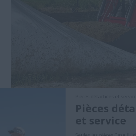
Pièces détachées et servic
Pièces déta
et service
Seules les pièces Case IH 