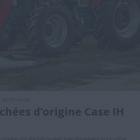
e après-vente
chées d’origine Case IH
d'origine ont été fabriquées spécifiquement pour votre