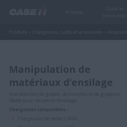
Outils et
Produits
ressources
Produits
Chargeuses, outils et accessoires
Accessoi
Manipulation de
matériaux d’ensilage
Une sélection de godets, de fourches et de grappins,
idéale pour récupérer l’ensilage.
Chargeuses compatibles :
Chargeuses de séries L300A