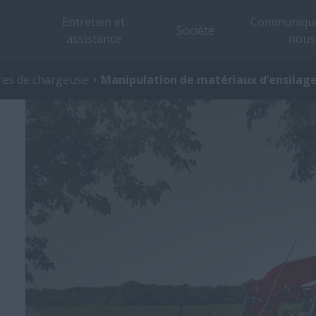
Entretien et
Communique
Société
assistance
nous
res de chargeuse
Manipulation de matériaux d’ensilag