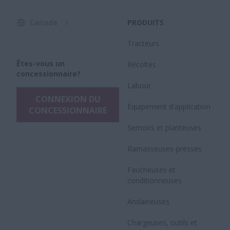
Canada
PRODUITS
Tracteurs
Êtes-vous un
Récoltes
concessionnaire?
Labour
CONNEXION DU
Équipement d'application
CONCESSIONNAIRE
Semoirs et planteuses
Ramasseuses-presses
Faucheuses et
conditionneuses
Andaineuses
Chargeuses, outils et