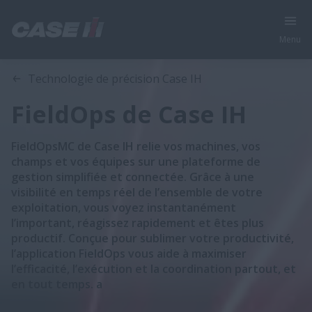
Menu
Aperçu
Caractéristiques
Technologie de précision Case IH
FieldOps de Case IH
FieldOpsMC de Case IH relie vos machines, vos
champs et vos équipes sur une plateforme de
gestion simplifiée et connectée. Grâce à une
visibilité en temps réel de l’ensemble de votre
exploitation, vous voyez instantanément
l’important, réagissez rapidement et êtes plus
productif. Conçue pour sublimer votre productivité,
l’application FieldOps vous aide à maximiser
l’efficacité, l’exécution et la coordination partout, et
en tout temps. a