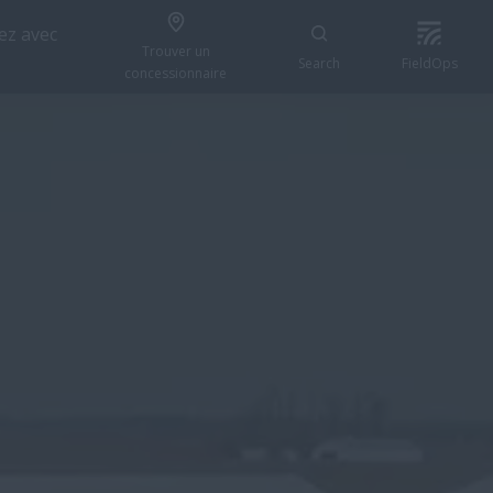
z avec
Trouver un
Search
FieldOps
concessionnaire
TROUVER UN CONCESSIONNAIRE