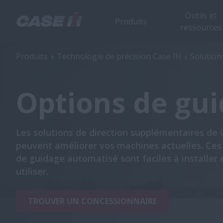
Outils et
Produits
ressources
Options de guidage
Produits
Technologie de précision Case IH
Solution
Options de gu
Les solutions de direction supplémentaires de 
peuvent améliorer vos machines actuelles. Ces
de guidage automatisé sont faciles à installer 
utiliser.
TROUVER UN CONCESSIONNAIRE