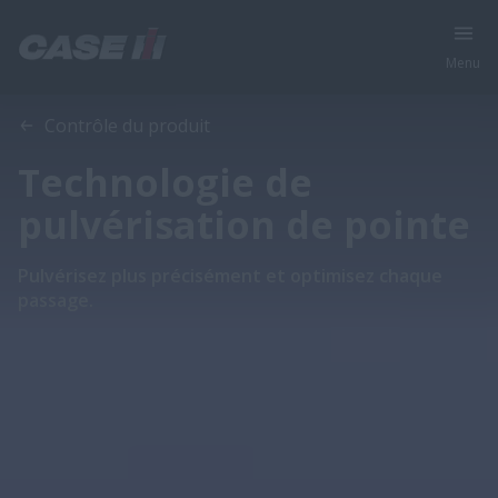
Menu
Aperçu
Caractéristiques
Contrôle du produit
Technologie de
pulvérisation de pointe
Pulvérisez plus précisément et optimisez chaque
passage.