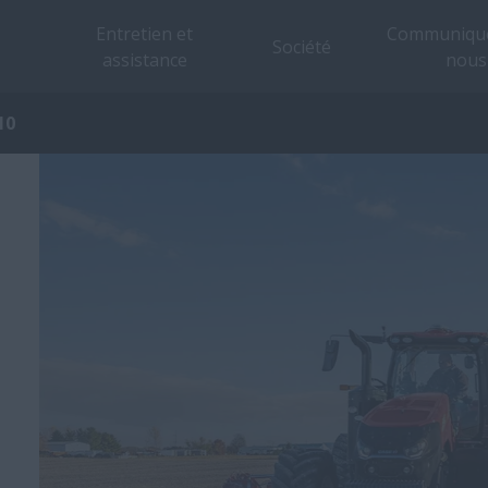
Entretien et
Communique
Société
assistance
nous
10