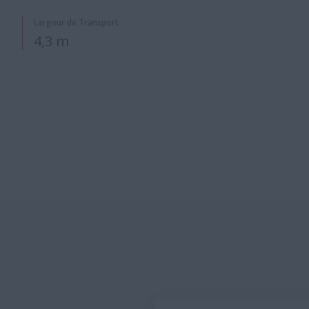
Largeur de Transport
4,3 m