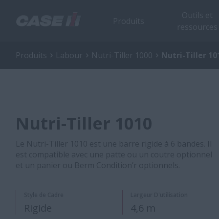
Outils et
Produits
ressources
Produits
Labour
Nutri-Tiller 1000
Nutri-Tiller 10
Nutri-Tiller 1010
Le Nutri-Tiller 1010 est une barre rigide à 6 bandes. Il
est compatible avec une patte ou un coutre optionnel
et un panier ou Berm Condition’r optionnels.
Style de Cadre
Largeur D'utilisation
Rigide
4,6 m