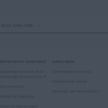
Nutri-Tiller 1030
ENTRETIEN ET ASSISTANCE
SUIVEZ-NOUS
Dépannage et soutien de la
Communiquer avec nous
technologie precision Case IH
Inscription par courriel
MyCaseIH.com
Demander une démonstration
Manuel de l'opérateur
Pièces et main-d'oeuvre