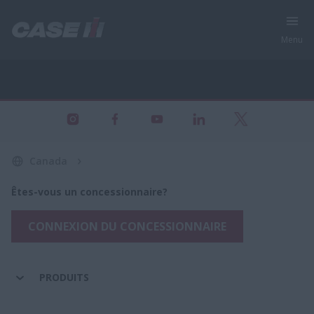
Menu
Tous les produits - Équipement agricole
Canada
Êtes-vous un concessionnaire?
CONNEXION DU CONCESSIONNAIRE
PRODUITS