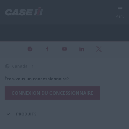
Menu
Tous les produits - Équipement agricole
Canada
Êtes-vous un concessionnaire?
CONNEXION DU CONCESSIONNAIRE
PRODUITS