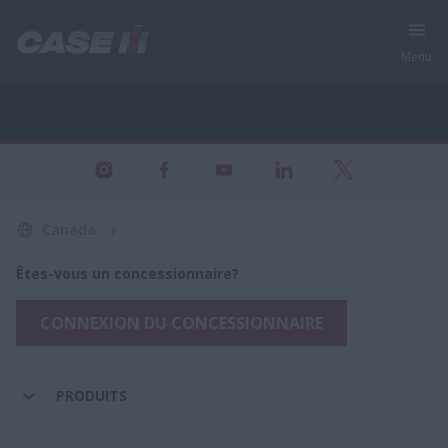
Menu
Tous les produits - Équipement agricole
Canada
Êtes-vous un concessionnaire?
CONNEXION DU CONCESSIONNAIRE
PRODUITS