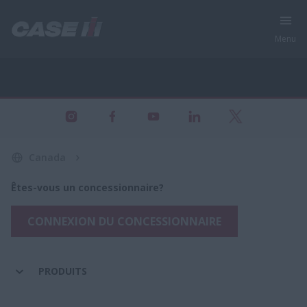
Menu
Tous les produits - Équipement agricole
Canada
Êtes-vous un concessionnaire?
CONNEXION DU CONCESSIONNAIRE
PRODUITS