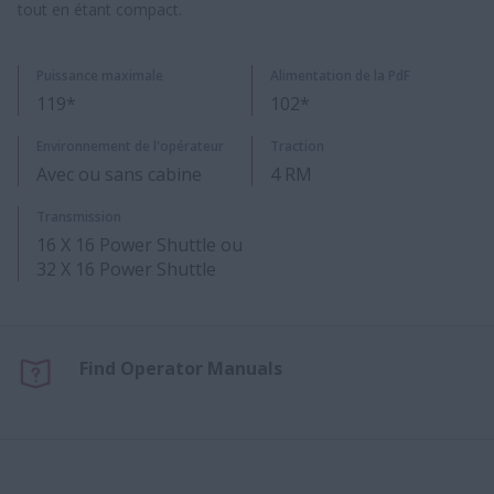
tout en étant compact.
Puissance maximale
Alimentation de la PdF
119*
102*
Environnement de l'opérateur
Traction
Avec ou sans cabine
4 RM
Transmission
16 X 16 Power Shuttle ou
32 X 16 Power Shuttle
Find Operator Manuals