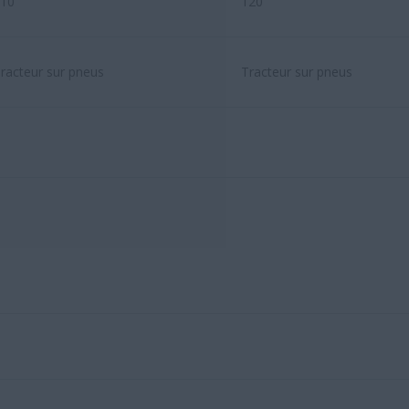
10
120
racteur sur pneus
Tracteur sur pneus