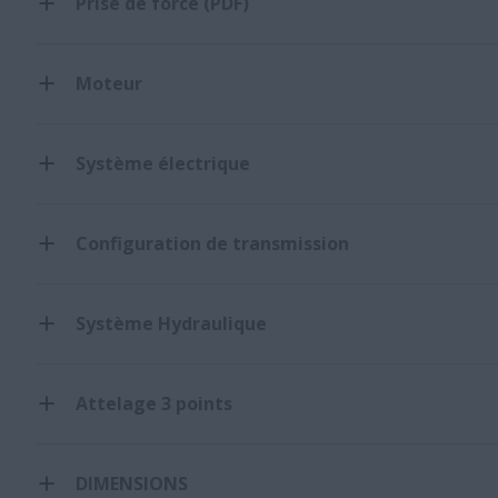
Prise de force (PDF)
Moteur
Système électrique
Configuration de transmission
Système Hydraulique
Attelage 3 points
DIMENSIONS