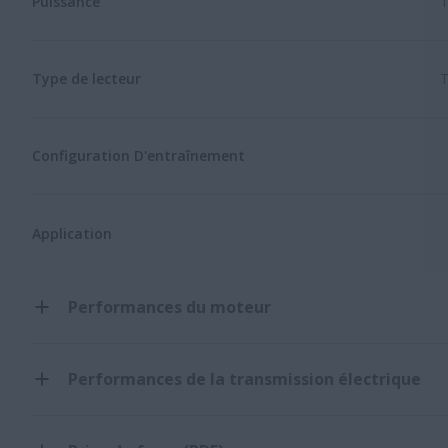
Puissance
1
Type de lecteur
T
Configuration D'entraînement
Application
Performances du moteur
Performances de la transmission électrique