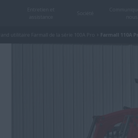
Entretien et
Communique
Société
assistance
nous
and utilitaire Farmall de la série 100A Pro
Farmall 110A P