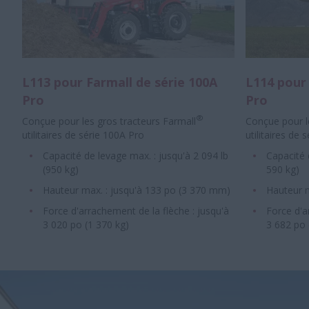
L113 pour Farmall de série 100A
L114 pour 
Pro
Pro
®
Conçue pour les gros tracteurs Farmall
Conçue pour l
utilitaires de série 100A Pro
utilitaires de 
Capacité de levage max. : jusqu'à 2 094 lb
Capacité 
(950 kg)
590 kg)
Hauteur max. : jusqu'à 133 po (3 370 mm)
Hauteur m
Force d'arrachement de la flèche : jusqu'à
Force d'a
3 020 po (1 370 kg)
3 682 po 