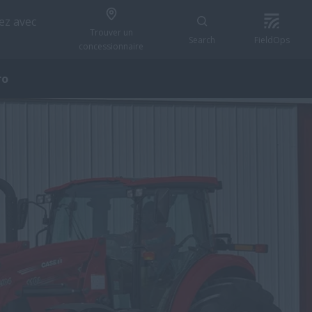
z avec
Trouver un
Search
FieldOps
concessionnaire
ro