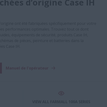
chées d’origine Case IH
d'origine ont été fabriquées spécifiquement pour votre
es performances optimales. Trouvez tout ce dont
 fluides, équipements de sécurité, produits Case IH,
chémas de pièces, peinture et batteries dans la
ées Case IH.
Manuel de l'opérateur
VIEW ALL FARMALL 100A SERIES