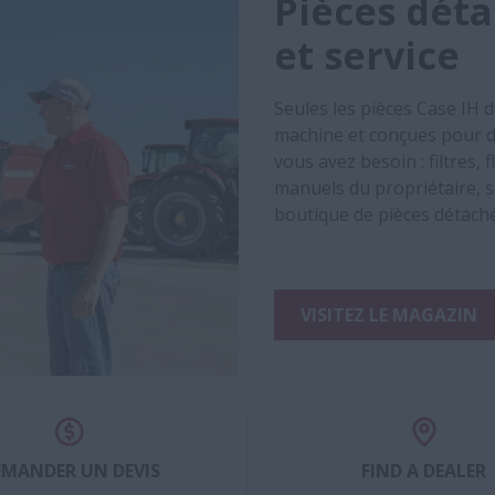
Pièces déta
et service
Seules les pièces Case IH 
machine et conçues pour d
vous avez besoin : filtres,
manuels du propriétaire, s
boutique de pièces détach
VISITEZ LE MAGAZIN
EMANDER UN DEVIS
FIND A DEALER