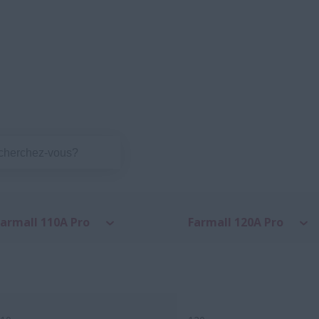
Farmall 110A Pro
Farmall 120A Pro