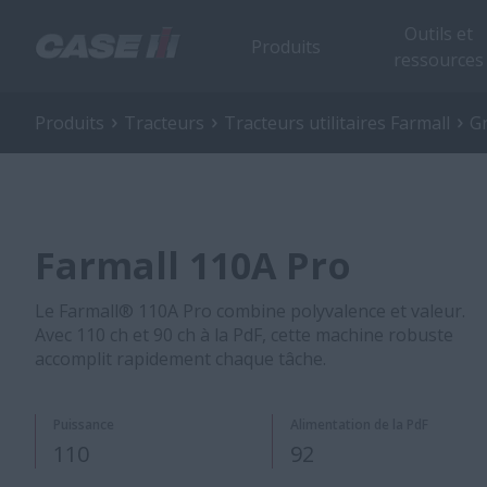
Outils et
Produits
ressources
Produits
Tracteurs
Tracteurs utilitaires Farmall
Gr
Farmall 110A Pro
Le Farmall® 110A Pro combine polyvalence et valeur.
Avec 110 ch et 90 ch à la PdF, cette machine robuste
accomplit rapidement chaque tâche.
​Puissance
Alimentation de la PdF​
110​
92