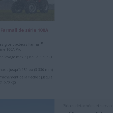
Farmall de série 100A
®
es gros tracteurs Farmall
série 100A Pro
de levage max. : jusqu'à 3 505 (1
ax. : jusqu'à 131 po (3 330 mm)
rrachement de la flèche : jusqu'à
(1 670 kg)
Pièces détachées et servic