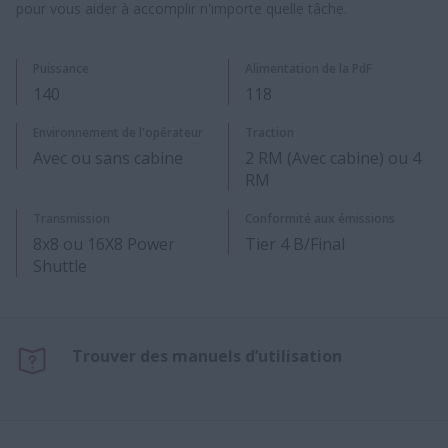
pour vous aider à accomplir n'importe quelle tâche.
Puissance
Alimentation de la PdF​
140
118
Environnement de l'opérateur
Traction
Avec ou sans cabine
2 RM (Avec cabine) ou 4
RM
Transmission
Conformité aux émissions
8x8 ou 16X8 Power
Tier 4 B/Final
Shuttle
Trouver des manuels d’utilisation