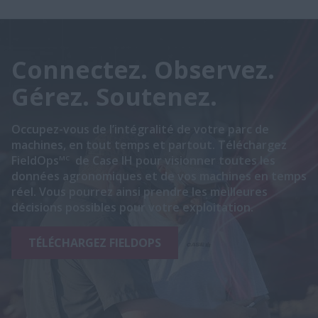
Connectez. Observez.
Gérez. Soutenez.
Occupez-vous de l’intégralité de votre parc de
machines, en tout temps et partout. Téléchargez
FieldOps
de Case IH pour visionner toutes les
MC
données agronomiques et de vos machines en temps
réel. Vous pourrez ainsi prendre les meilleures
décisions possibles pour votre exploitation.
TÉLÉCHARGEZ FIELDOPS