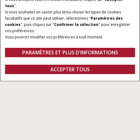
tous
".
Si vous souhaitez en savoir plus et/ou choisir les types de cookies
facultatifs que ce site peut utiliser, sélectionnez "
Paramètres des
cookies
", puis cliquez sur "
Confirmer la sélection
" pour enregistrer
vos préférences.
Vous pourrez modifier vos préférences à tout moment.
PARAMÈTRES ET PLUS D'INFORMATIONS
Série Puma
ACCEPTER TOUS
Toutes Les Catégories