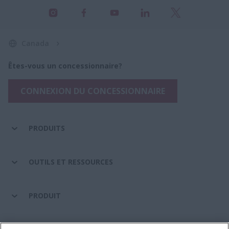
Canada
Êtes-vous un concessionnaire?
CONNEXION DU CONCESSIONNAIRE
PRODUITS
OUTILS ET RESSOURCES
PRODUIT