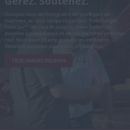
Gérez. Soutenez.
Occupez-vous de l’intégralité de votre parc de
machines, en tout temps et partout. Téléchargez
FieldOps
de Case IH pour visionner toutes les
MC
données agronomiques et de vos machines en temps
réel. Vous pourrez ainsi prendre les meilleures
décisions possibles pour votre exploitation.
TÉLÉCHARGEZ FIELDOPS