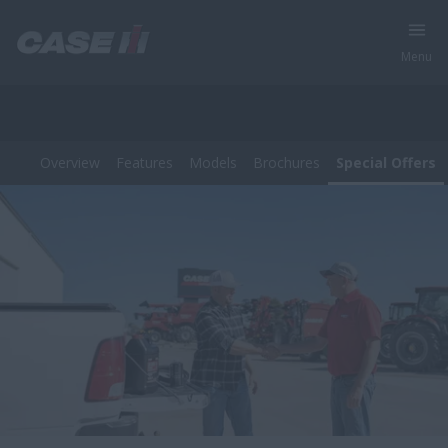
Menu
Overview
Features
Models
Brochures
Special Offers
Tous les produits - Équipement agricole
Overview
Features
Models
Brochures
Special Offers