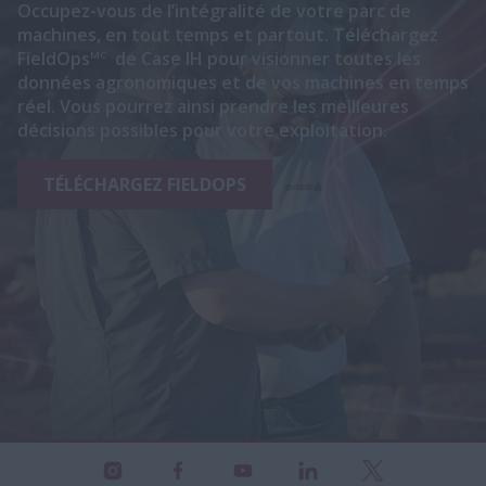
Occupez-vous de l’intégralité de votre parc de
machines, en tout temps et partout. Téléchargez
FieldOps
de Case IH pour visionner toutes les
MC
données agronomiques et de vos machines en temps
réel. Vous pourrez ainsi prendre les meilleures
décisions possibles pour votre exploitation.
TÉLÉCHARGEZ FIELDOPS