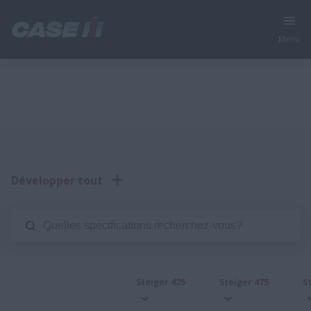
Menu
Développer tout
Steiger 425
Steiger 475
S