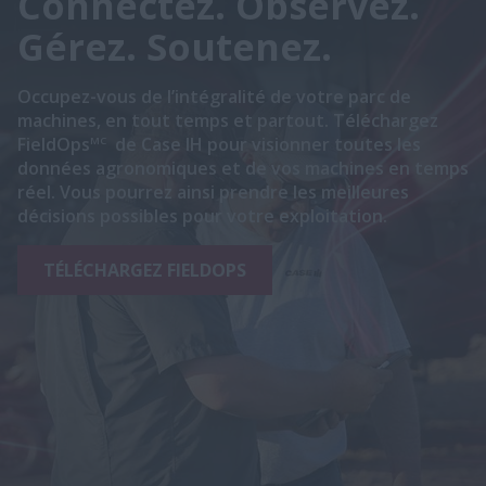
Connectez. Observez.
Gérez. Soutenez.
Occupez-vous de l’intégralité de votre parc de
machines, en tout temps et partout. Téléchargez
FieldOps
de Case IH pour visionner toutes les
MC
données agronomiques et de vos machines en temps
réel. Vous pourrez ainsi prendre les meilleures
décisions possibles pour votre exploitation.
TÉLÉCHARGEZ FIELDOPS