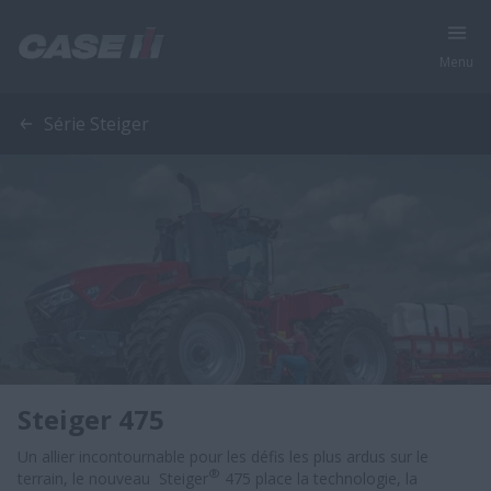
Menu
Série Steiger
Steiger 475
Un allier incontournable pour les défis les plus ardus sur le
®
terrain, le nouveau Steiger
475 place la technologie, la