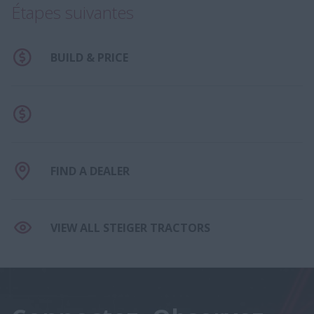
Étapes suivantes
BUILD & PRICE
FIND A DEALER
VIEW ALL STEIGER TRACTORS