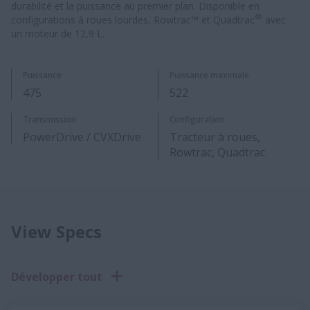
durabilité et la puissance au premier plan. Disponible en
®
configurations à roues lourdes, Rowtrac™ et Quadtrac
avec
un moteur de 12,9 L.
Puissance
Puissance maximale
475
522​
Transmission
Configuration
PowerDrive / CVXDrive
Tracteur à roues,
Rowtrac, Quadtrac
View Specs
Développer tout