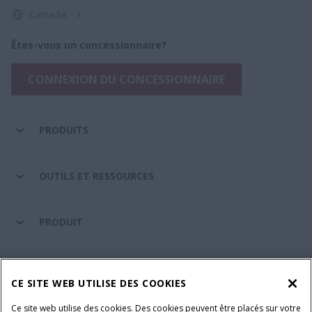
Canada
Êtes-vous un concessionnaire?
CONNEXION DU CONCESSIONNAIRE
PRODUITS
OUTILS ET RESSOURCES
PRODUIT
ENTRETIEN ET ASSISTANCE
CE SITE WEB UTILISE DES COOKIES
Ce site web utilise des cookies. Des cookies peuvent être placés sur votre