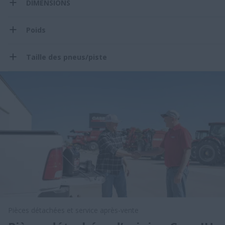
DIMENSIONS
Poids
Taille des pneus/piste
Pièces détachées et service après-vente