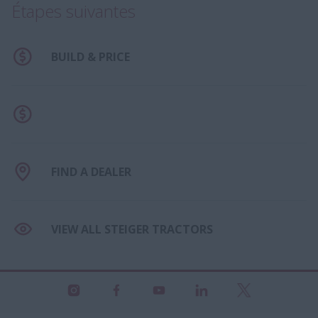
Étapes suivantes
BUILD & PRICE
FIND A DEALER
VIEW ALL STEIGER TRACTORS