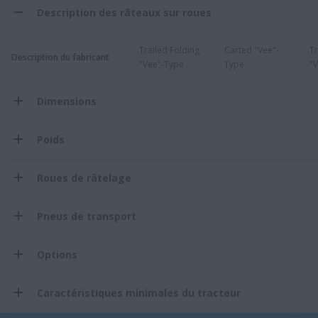
Description des râteaux sur roues
Trailed Folding
Carted "Vee"-
Tr
Description du fabricant
"Vee"-Type
Type
"
Dimensions
Poids
Roues de râtelage
Pneus de transport
Options
Caractéristiques minimales du tracteur