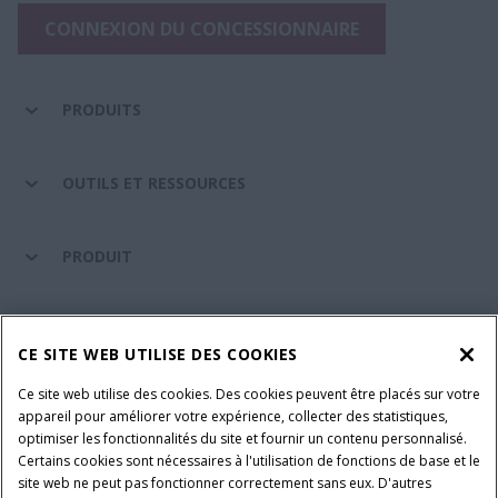
CONNEXION DU CONCESSIONNAIRE
PRODUITS
OUTILS ET RESSOURCES
PRODUIT
ENTRETIEN ET ASSISTANCE
CE SITE WEB UTILISE DES COOKIES
Ce site web utilise des cookies. Des cookies peuvent être placés sur votre
SUIVEZ-NOUS
appareil pour améliorer votre expérience, collecter des statistiques,
optimiser les fonctionnalités du site et fournir un contenu personnalisé.
Certains cookies sont nécessaires à l'utilisation de fonctions de base et le
site web ne peut pas fonctionner correctement sans eux. D'autres