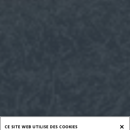
CE SITE WEB UTILISE DES COOKIES