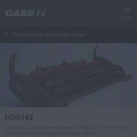
Menu
Plates-formes à barre de coupe
HDX182
Coupe de qualité à une vitesse sans compris, la barre de coupe
HDX182 gère les conditions de récolte difficile.