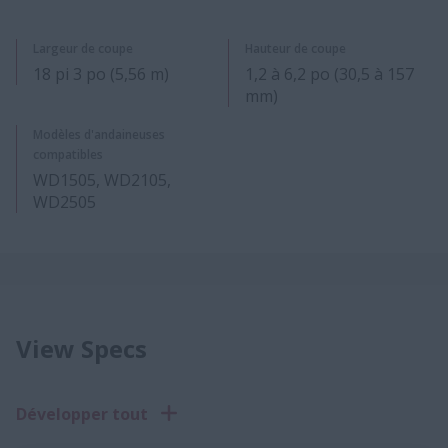
Largeur de coupe
Hauteur de coupe
18 pi 3 po (5,56 m)
1,2 à 6,2 po (30,5 à 157
mm)
Modèles d'andaineuses
compatibles
WD1505, WD2105,
WD2505
View Specs
Développer tout