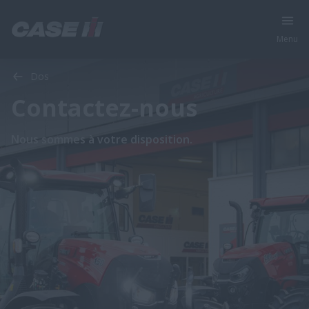
Menu
Dos
Contactez-nous
Nous sommes à votre disposition.