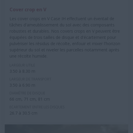
Cover crop en V
Les cover crops en V Case IH effectuent un éventail de
tâches d'ameublissement du sol avec des composants
robustes et durables. Nos covers crops en V peuvent être
équipées de trois tailles de disque et d'écartement pour
pulvériser les résidus de récolte, enfouir et mixer l'horizon
supérieur du sol et niveler les parcelles notamment après
une récolte humide.
LARGEUR UTILE
3.50 à 8.30 m
LARGEUR DE TRANSPORT
3.50 à 6.90 m
DIAMÈTRE DE DISQUE
66 cm, 71 cm, 81 cm
ECARTEMENT ENTRE LES DISQUES
26.7 à 30.5 cm