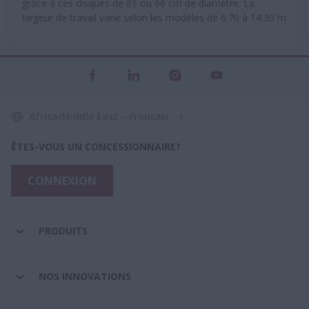
grâce à ces disques de 61 ou 66 cm de diamètre. La
largeur de travail varie selon les modèles de 6.70 à 14.30 m
Africa/Middle East – Francais
ÊTES-VOUS UN CONCESSIONNAIRE?
CONNEXION
PRODUITS
NOS INNOVATIONS