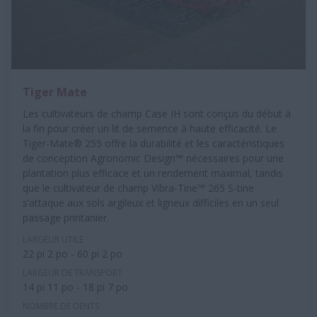
Tiger Mate
Les cultivateurs de champ Case IH sont conçus du début à
la fin pour créer un lit de semence à haute efficacité. Le
Tiger-Mate® 255 offre la durabilité et les caractéristiques
de conception Agronomic Design™ nécessaires pour une
plantation plus efficace et un rendement maximal, tandis
que le cultivateur de champ Vibra-Tine™ 265 S-tine
s’attaque aux sols argileux et ligneux difficiles en un seul
passage printanier.
LARGEUR UTILE
22 pi 2 po - 60 pi 2 po
LARGEUR DE TRANSPORT
14 pi 11 po - 18 pi 7 po
NOMBRE DE DENTS