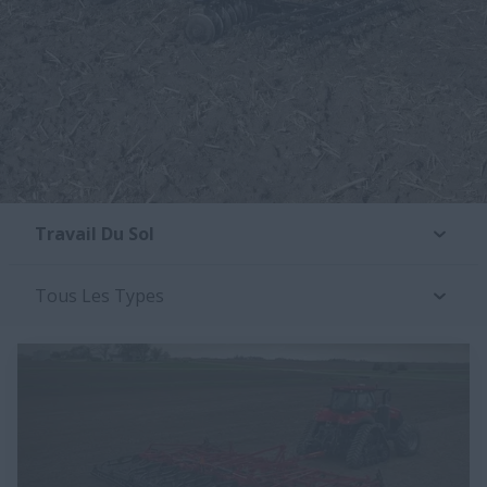
Travail Du Sol
Tous Les Types