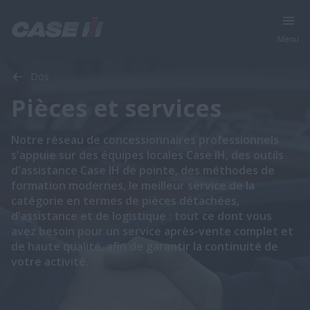
Menu
Dos
Pièces et services
Notre réseau de concessionnaires professionnels
s'appuie sur des équipes locales Case IH, des outils
d'assistance Case IH de pointe, des méthodes de
formation modernes, le meilleur service de la
catégorie en termes de pièces détachées,
d'assistance et de logistique : tout ce dont vous
avez besoin pour un service après-vente complet et
de haute qualité, afin de garantir la continuité de
votre activité.​​