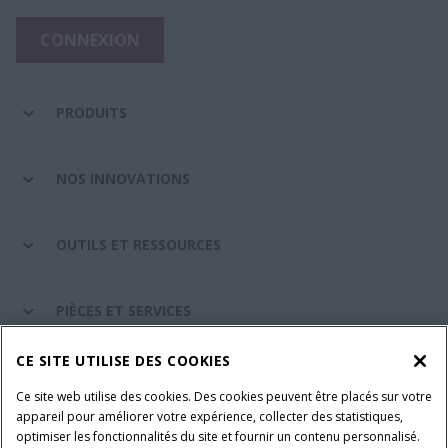
CONNEXION
PRODUITS
NOS INNOVATIONS
OUTILS ET RESSOURCES
PIÈCES ET SERVICES
CE SITE UTILISE DES COOKIES
A PROPOS DE CASE IH
Ce site web utilise des cookies. Des cookies peuvent être placés sur votre
appareil pour améliorer votre expérience, collecter des statistiques,
optimiser les fonctionnalités du site et fournir un contenu personnalisé.