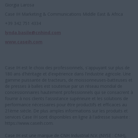
Giorgia Larosa
Case IH Marketing & Communications Middle East & Africa
+39 342 751 4334
lynda.basile@cnhind.com
www.caseih.com
Case IH est le choix des professionnels, s'appuyant sur plus de
180 ans d'héritage et d'expérience dans l'industrie agricole. Une
gamme puissante de tracteurs, de moissonneuses-batteuses et
de presses à balles est soutenue par un réseau mondial de
concessionnaires hautement professionnels qui se consacrent à
fournir à nos clients l'assistance supérieure et les solutions de
performance nécessaires pour être productifs et efficaces au
21ème siècle. De plus amples informations sur les produits et
services Case IH sont disponibles en ligne à l'adresse suivante :
https://www.caseih.com.
Case IH est une marque de CNH Industrial N.V. (NYSE : CNH),