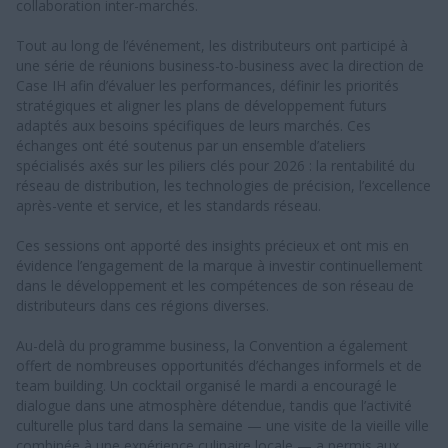
collaboration inter-marchés.
Tout au long de l’événement, les distributeurs ont participé à
une série de réunions business-to-business avec la direction de
Case IH afin d’évaluer les performances, définir les priorités
stratégiques et aligner les plans de développement futurs
adaptés aux besoins spécifiques de leurs marchés. Ces
échanges ont été soutenus par un ensemble d’ateliers
spécialisés axés sur les piliers clés pour 2026 : la rentabilité du
réseau de distribution, les technologies de précision, l’excellence
après-vente et service, et les standards réseau.
Ces sessions ont apporté des insights précieux et ont mis en
évidence l’engagement de la marque à investir continuellement
dans le développement et les compétences de son réseau de
distributeurs dans ces régions diverses.
Au-delà du programme business, la Convention a également
offert de nombreuses opportunités d’échanges informels et de
team building. Un cocktail organisé le mardi a encouragé le
dialogue dans une atmosphère détendue, tandis que l’activité
culturelle plus tard dans la semaine — une visite de la vieille ville
combinée à une expérience culinaire locale — a permis aux