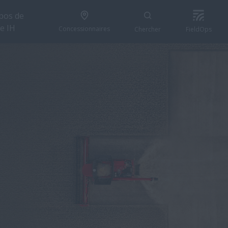
pos de
e IH
Concessionnaires
Chercher
FieldOps