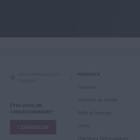
Africa/Middle East –
PRODUITS
Francais
Tracteurs
Matériels de récolte
ÊTES-VOUS UN
CONCESSIONNAIRE?
Paille et fourrage
Semis
CONNEXION
Chargeurs Télescopiques