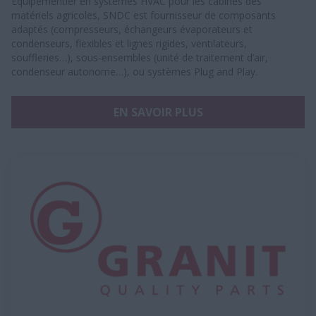
Équipementier en systèmes HVAC pour les cabines des
matériels agricoles, SNDC est fournisseur de composants
adaptés (compresseurs, échangeurs évaporateurs et
condenseurs, flexibles et lignes rigides, ventilateurs,
souffleries…), sous-ensembles (unité de traitement d’air,
condenseur autonome…), ou systèmes Plug and Play.
EN SAVOIR PLUS