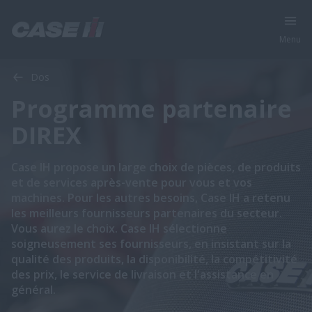
Menu
Dos
Programme partenaire
DIREX
​​​​​​​​​​​​Case IH propose un large choix de pièces, de produits
et de services après-vente pour vous et vos
machines. Pour les autres besoins, Case IH a retenu
les meilleurs fournisseurs partenaires du secteur.
Vous aurez le choix. Case IH sélectionne
soigneusement ses fournisseurs, en insistant sur la
qualité des produits, la disponibilité, la compétitivité
des prix, le service de livraison et l'assistance en
général.