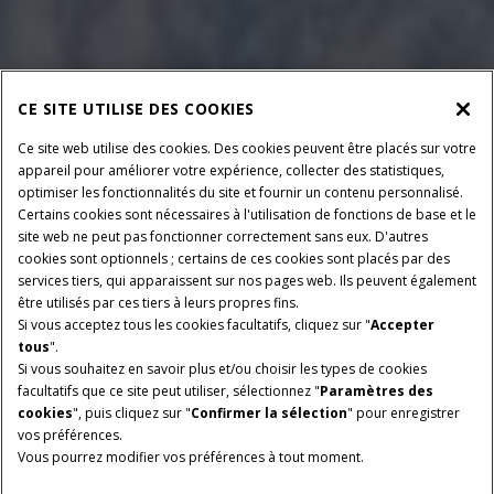
CE SITE UTILISE DES COOKIES
Ce site web utilise des cookies. Des cookies peuvent être placés sur votre
appareil pour améliorer votre expérience, collecter des statistiques,
optimiser les fonctionnalités du site et fournir un contenu personnalisé.
Certains cookies sont nécessaires à l'utilisation de fonctions de base et le
site web ne peut pas fonctionner correctement sans eux. D'autres
cookies sont optionnels ; certains de ces cookies sont placés par des
services tiers, qui apparaissent sur nos pages web. Ils peuvent également
être utilisés par ces tiers à leurs propres fins.
Si vous acceptez tous les cookies facultatifs, cliquez sur "
Accepter
tous
".
Si vous souhaitez en savoir plus et/ou choisir les types de cookies
facultatifs que ce site peut utiliser, sélectionnez "
Paramètres des
cookies
", puis cliquez sur "
Confirmer la sélection
" pour enregistrer
PUISSANCE
CLASSE
vos préférences.
315 à 436 ch
5, 6 et 7
Vous pourrez modifier vos préférences à tout moment.
CAPACITÉ DE TRÉMIE
DEBIT DE VIDANGE