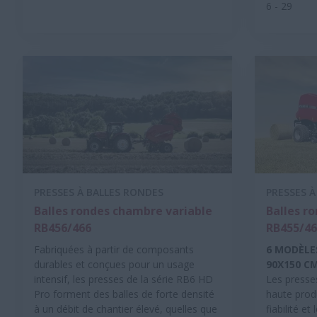
6 - 29
PRESSES À BALLES RONDES
PRESSES À
Balles rondes chambre variable
Balles r
RB456/466
RB455/46
Fabriquées à partir de composants
6 MODÈLE
durables et conçues pour un usage
90X150 C
intensif, les presses de la série RB6 HD
Les presse
Pro forment des balles de forte densité
haute produ
à un débit de chantier élevé, quelles que
fiabilité e