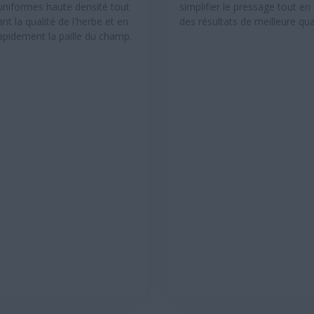
 uniformes haute densité tout
simplifier le pressage tout en
nt la qualité de l'herbe et en
des résultats de meilleure qual
apidement la paille du champ.