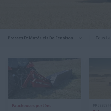
Presses Et Matériels De Fenaison
Tous Le
Faucheuses portées
PRESSES 