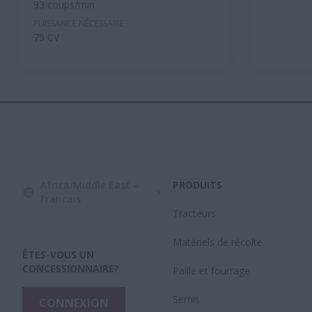
93 coups/min
PUISSANCE NÉCESSAIRE
75 CV
Africa/Middle East –
PRODUITS
Francais
Tracteurs
Matériels de récolte
ÊTES-VOUS UN
CONCESSIONNAIRE?
Paille et fourrage
Semis
CONNEXION