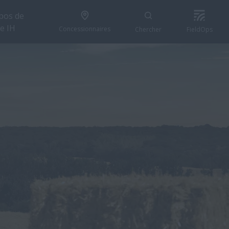
pos de
e IH
Concessionnaires
Chercher
FieldOps