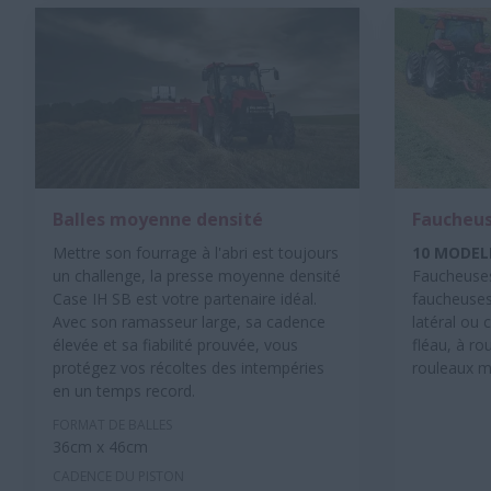
Balles moyenne densité
Faucheus
Mettre son fourrage à l'abri est toujours
10 MODELE
un challenge, la presse moyenne densité
Faucheuses
Case IH SB est votre partenaire idéal.
faucheuses
Avec son ramasseur large, sa cadence
latéral ou 
élevée et sa fiabilité prouvée, vous
fléau, à r
protégez vos récoltes des intempéries
rouleaux mé
en un temps record.
FORMAT DE BALLES
36cm x 46cm
CADENCE DU PISTON