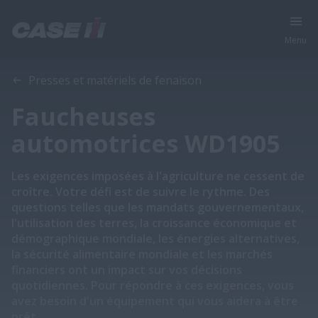
Menu
Aperçu
Caractéristiques
Presses et matériels de fenaison
Faucheuses
automotrices WD1905
Les exigences imposées à l'agriculture ne cessent de
croître. Votre défi est de suivre le rythme. Des
questions telles que les mandats gouvernementaux,
l'utilisation des terres, la croissance économique et
démographique mondiale, les énergies alternatives,
la sécurité alimentaire mondiale et les marchés
financiers ont un impact sur vos décisions
quotidiennes. Pour répondre à ces exigences, vous
avez besoin d'un équipement qui vous aidera à être
prêt.