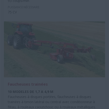
93 coups/min
PUISSANCE NÉCESSAIRE
75 CV
Faucheuses trainées
10 MODELES DE 1,7 A 4,9 M
Faucheuses à disques portées, faucheuses à disques
trainées à timon latéral ou central avec conditionneur à
fléau, à rouleaux caoutchouc ou à rouleaux métalliques.