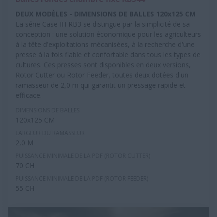
DEUX MODÈLES - DIMENSIONS DE BALLES 120x125 CM
La série Case IH RB3 se distingue par la simplicité de sa
conception : une solution économique pour les agriculteurs
à la tête d'exploitations mécanisées, à la recherche d'une
presse à la fois fiable et confortable dans tous les types de
cultures. Ces presses sont disponibles en deux versions,
Rotor Cutter ou Rotor Feeder, toutes deux dotées d'un
ramasseur de 2,0 m qui garantit un pressage rapide et
efficace.
DIMENSIONS DE BALLES
120x125 CM
LARGEUR DU RAMASSEUR
2,0 M
PUISSANCE MINIMALE DE LA PDF (ROTOR CUTTER)
70 CH
PUISSANCE MINIMALE DE LA PDF (ROTOR FEEDER)
55 CH