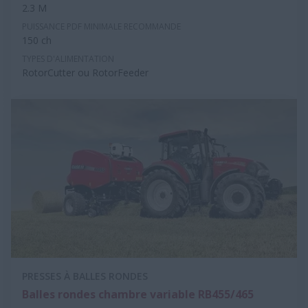
2.3 M
PUISSANCE PDF MINIMALE RECOMMANDE
150 ch
TYPES D'ALIMENTATION
RotorCutter ou RotorFeeder
PRESSES À BALLES RONDES
Balles rondes chambre variable RB455/465