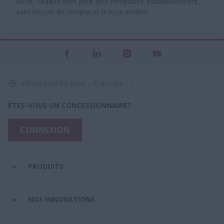
facile, chaque dent peut être remplacée individuellement,
sans besoin de remplacer la roue entière.
Africa/Middle East – Francais
ÊTES-VOUS UN CONCESSIONNAIRE?
CONNEXION
PRODUITS
NOS INNOVATIONS