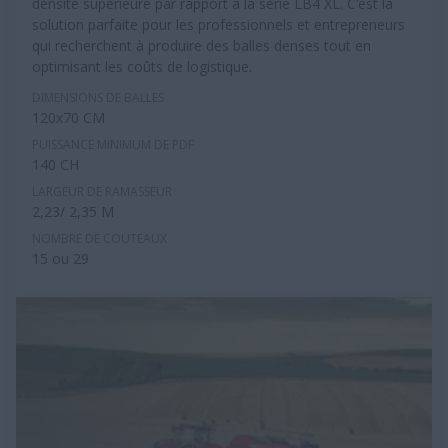
densité supérieure par rapport à la série LB4 XL. C’est la
solution parfaite pour les professionnels et entrepreneurs
qui recherchent à produire des balles denses tout en
optimisant les coûts de logistique.
DIMENSIONS DE BALLES
120x70 CM
PUISSANCE MINIMUM DE PDF
140 CH
LARGEUR DE RAMASSEUR
2,23/ 2,35 M
NOMBRE DE COUTEAUX
15 ou 29