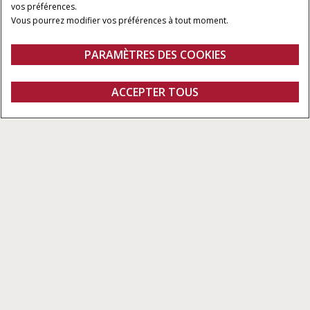
vos préférences.
Vous pourrez modifier vos préférences à tout moment.
PARAMÈTRES DES COOKIES
Gamme
Caractéristiques
ACCEPTER TOUS
AccuTurn
Demander un devis
Concessionnaires
Fanshop