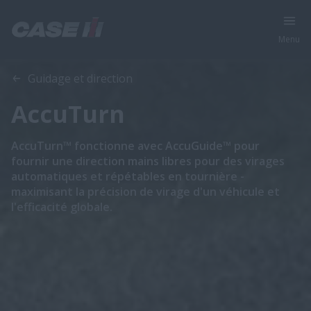
Menu
Gamme
Caractéristiques
Guidage et direction
AccuTurn
AccuTurn™ fonctionne avec AccuGuide™ pour
fournir une direction mains libres pour des virages
automatiques et répétables en tournière -
maximisant la précision de virage d'un véhicule et
l'efficacité globale.