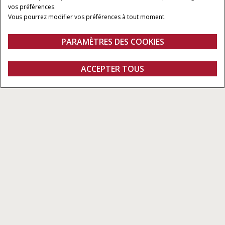
vos préférences.
Vous pourrez modifier vos préférences à tout moment.
PARAMÈTRES DES COOKIES
Aperçu
Caractéristiques
Brochures
ACCEPTER TOUS
Farmall JXM
Demander un devis
Concessionnaires
Fanshop