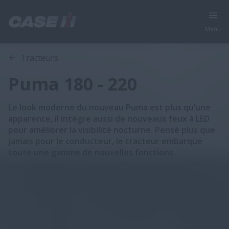
Menu
Gamme
Caractéristiques
Brochures
Tracteurs
Puma 180 - 220
Le look moderne du nouveau Puma est plus qu’une
apparence, il intégre aussi de nouveaux feux à LED
pour améliorer la visibilité nocturne. Pensé plus que
jamais pour le conducteur, le tracteur embarque
toute une gamme de nouvelles fonctions.