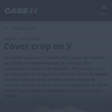
Menu
Aperçu
Modèles
Travail du sol
Largeur: 3.50 à 8.30 m
Cover crop en V
Les cover crops en V Case IH effectuent un éventail
de tâches d'ameublissement du sol avec des
composants robustes et durables. Nos covers crops
en V peuvent être équipées de trois tailles de disque
et d'écartement pour pulvériser les résidus de
récolte, enfouir et mixer l'horizon supérieur du sol et
niveler les parcelles notamment après une récolte
humide.