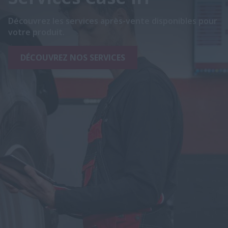
Découvrez les services après-vente disponibles pour
votre produit.
DÉCOUVREZ NOS SERVICES