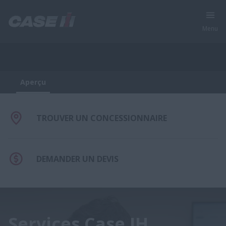
Menu
Aperçu
Produits | Case IH
Aperçu
TROUVER UN CONCESSIONNAIRE
DEMANDER UN DEVIS
Services Case IH