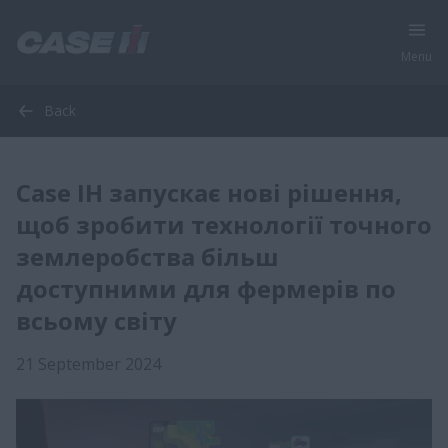
Menu
Back
Case IH запускає нові рішення,
щоб зробити технології точного
землеробства більш
доступними для фермерів по
всьому світу
21 September 2024