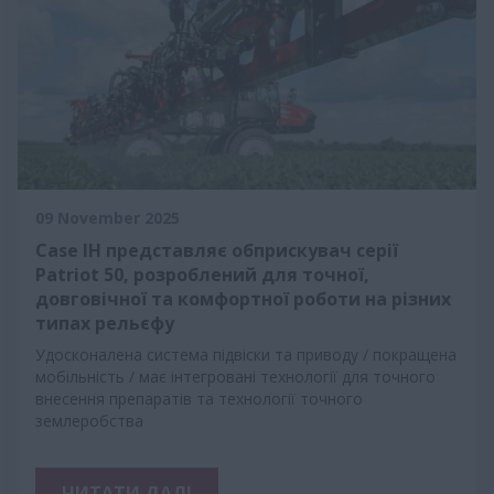
09 November 2025
Case IH представляє обприскувач серії
Patriot 50, розроблений для точної,
довговічної та комфортної роботи на різних
типах рельєфу
Удосконалена система підвіски та приводу / покращена
мобільність / має інтегровані технології для точного
внесення препаратів та технології точного
землеробства
ЧИТАТИ ДАЛІ