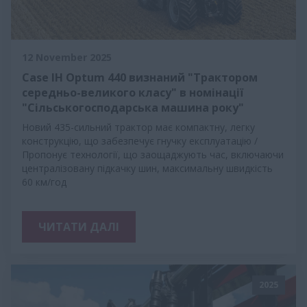
12 November 2025
Case IH Optum 440 визнаний "Трактором
середньо-великого класу" в номінації
"Сільськогосподарська машина року"
Новий 435-сильний трактор має компактну, легку
конструкцію, що забезпечує гнучку експлуатацію /
Пропонує технології, що заощаджують час, включаючи
централізовану підкачку шин, максимальну швидкість
60 км/год
ЧИТАТИ ДАЛІ
2025