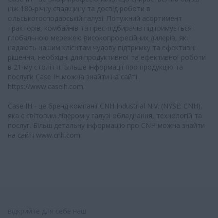
ніж 180-річну спадщину та досвід роботи в
сільськогосподарській галузі. Потужний асортимент
тракторів, комбайнів та прес-підбирачів підтримується
глобальною мережею високопрофесійних дилерів, які
надають нашим клієнтам чудову підтримку та ефективні
рішення, необхідні для продуктивної та ефективної роботи
в 21-му столітті. Більше інформації про продукцію та
послуги Case IH можна знайти на сайті
https://www.caseih.com.
Case IH - це бренд компанії CNH Industrial N.V. (NYSE: CNH),
яка є світовим лідером у галузі обладнання, технологій та
послуг. Більш детальну інформацію про CNH можна знайти
на сайті www.cnh.com
відкрийте для себе наш