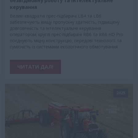
безвідмовну роботу та інтелектуальне
керування
Великі квадратні прес-підбирачі LB4 та LB6
забезпечують вищу пропускну здатність, підвищену
довговічність та інтелектуальне керування
оператором; круглі прес-підбирачі RB6 та RB6 HD Pro
поєднують міцну конструкцію, передові технології та
сумісність із системами екологічного обмотування
ЧИТАТИ ДАЛІ
2025