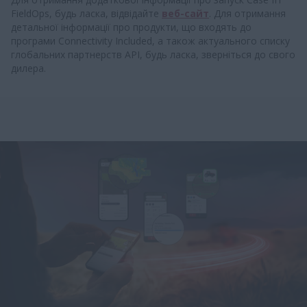
FieldOps, будь ласка, відвідайте
веб-сайт
. Для отримання
детальної інформації про продукти, що входять до
програми Connectivity Included, а також актуального списку
глобальних партнерств API, будь ласка, зверніться до свого
дилера.